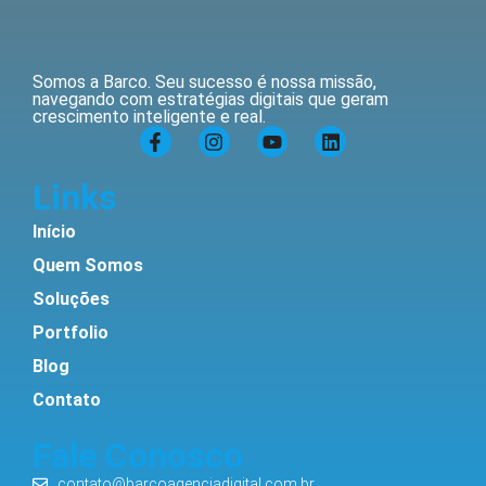
Somos a Barco. Seu sucesso é nossa missão,
navegando com estratégias digitais que geram
crescimento inteligente e real.
Links
Início
Quem Somos
Soluções
Portfolio
Blog
Contato
Fale Conosco
contato@barcoagenciadigital.com.br