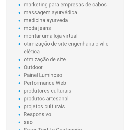
marketing para empresas de cabos
massagem ayurvédica
medicina ayurveda
moda jeans
montar uma loja virtual
otimização de site engenharia civil e
elética
otmização de site
Outdoor
Painel Luminoso
Performance Web
produtores culturais
produtos artesanal
projetos culturais
Responsivo
seo
Setor Têxtil e Confecção