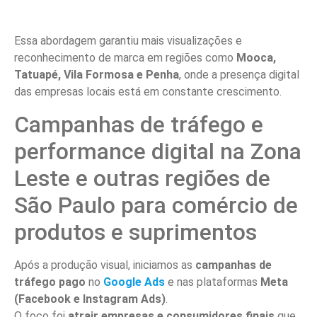
Essa abordagem garantiu mais visualizações e
reconhecimento de marca em regiões como
Mooca,
Tatuapé, Vila Formosa e Penha
, onde a presença digital
das empresas locais está em constante crescimento.
Campanhas de tráfego e
performance digital na Zona
Leste e outras regiões de
São Paulo para comércio de
produtos e suprimentos
Após a produção visual, iniciamos as
campanhas de
tráfego pago
no
Google Ads
e nas plataformas
Meta
(Facebook e Instagram Ads)
.
O foco foi
atrair empresas e consumidores finais
que