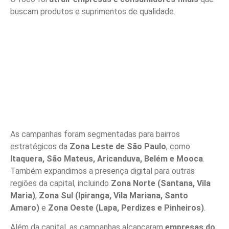
buscam produtos e suprimentos de qualidade.
As campanhas foram segmentadas para bairros
estratégicos da
Zona Leste de São Paulo
, como
Itaquera, São Mateus, Aricanduva, Belém e Mooca
.
Também expandimos a presença digital para outras
regiões da capital, incluindo
Zona Norte (Santana, Vila
Maria)
,
Zona Sul (Ipiranga, Vila Mariana, Santo
Amaro)
e
Zona Oeste (Lapa, Perdizes e Pinheiros)
.
Além da capital, as campanhas alcançaram
empresas do