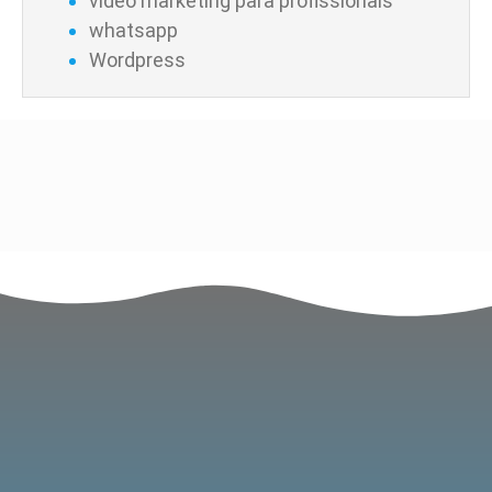
vídeo marketing para profissionais
whatsapp
Wordpress