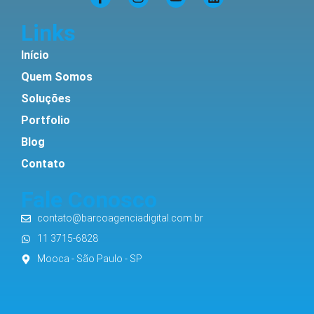
Links
Início
Quem Somos
Soluções
Portfolio
Blog
Contato
Fale Conosco
contato@barcoagenciadigital.com.br
11 3715-6828
Mooca - São Paulo - SP