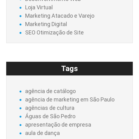
Loja Virtual
Marketing Atacado e Varejo
Marketing Digital
SEO Otimização de Site
Tags
agência de catálogo
agência de marketing em São Paulo
agências de cultura
Águas de São Pedro
apresentação de empresa
aula de dança