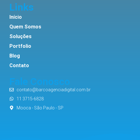
Links
Início
Quem Somos
Soluções
Portfolio
Blog
Contato
Fale Conosco
contato@barcoagenciadigital.com.br
11 3715-6828
Mooca - São Paulo - SP