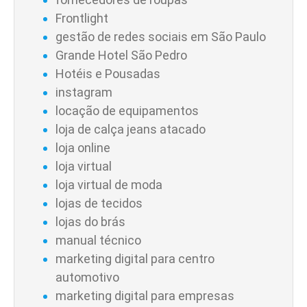
Frontlight
gestão de redes sociais em São Paulo
Grande Hotel São Pedro
Hotéis e Pousadas
instagram
locação de equipamentos
loja de calça jeans atacado
loja online
loja virtual
loja virtual de moda
lojas de tecidos
lojas do brás
manual técnico
marketing digital para centro
automotivo
marketing digital para empresas