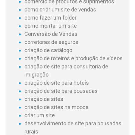
comércio de produtos e suprimentos
como criar um site de vendas
como fazer um folder
como montar um site
Conversão de Vendas
corretoras de seguros
criação de catálogo
criação de roteiros e produção de vídeos
criação de site para consultoria de
imigração
criação de site para hoteís
criação de site para pousadas
criação de sites
criação de sites na mooca
criar um site
desenvolvimento de site para pousadas
rurais