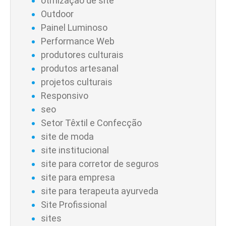
otmização de site
Outdoor
Painel Luminoso
Performance Web
produtores culturais
produtos artesanal
projetos culturais
Responsivo
seo
Setor Têxtil e Confecção
site de moda
site institucional
site para corretor de seguros
site para empresa
site para terapeuta ayurveda
Site Profissional
sites