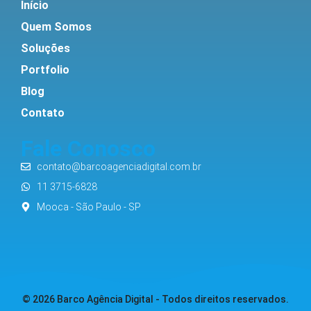
Início
Quem Somos
Soluções
Portfolio
Blog
Contato
Fale Conosco
contato@barcoagenciadigital.com.br
11 3715-6828
Mooca - São Paulo - SP
© 2026 Barco Agência Digital - Todos direitos reservados.