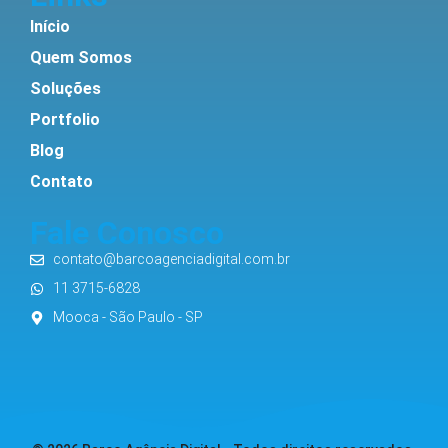
Início
Quem Somos
Soluções
Portfolio
Blog
Contato
Fale Conosco
contato@barcoagenciadigital.com.br
11 3715-6828
Mooca - São Paulo - SP