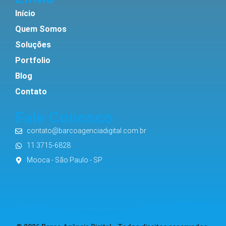
Início
Quem Somos
Soluções
Portfolio
Blog
Contato
Fale Conosco
contato@barcoagenciadigital.com.br
11 3715-6828
Mooca - São Paulo - SP